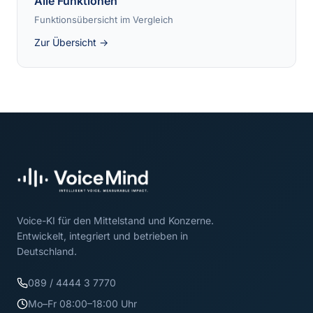
Alle Funktionen
Funktionsübersicht im Vergleich
Zur Übersicht →
Voice-KI für den Mittelstand und Konzerne.
Entwickelt, integriert und betrieben in
Deutschland.
089 / 4444 3 7770
Mo–Fr 08:00–18:00 Uhr