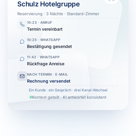
Schulz Hotelgruppe
Reservierung · 3 Nächte · Standard-Zimmer
10:23
·
ANRUF
Termin vereinbart
10:25
·
WHATSAPP
Bestätigung gesendet
11:42
·
WHATSAPP
Rückfrage Anreise
NACH TERMIN
·
E-MAIL
Rechnung versendet
Ein Kunde · ein Gespräch · drei Kanal-Wechsel
Kontext geteilt · KI antwortet konsistent