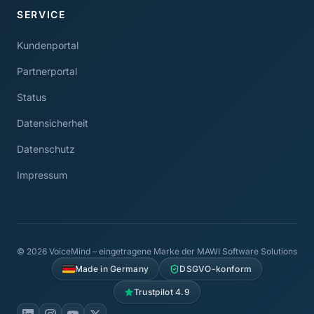
SERVICE
Kundenportal
Partnerportal
Status
Datensicherheit
Datenschutz
Impressum
© 2026 VoiceMind – eingetragene Marke der MAWI Software Solutions
Made in Germany
DSGVO-konform
Trustpilot 4.9